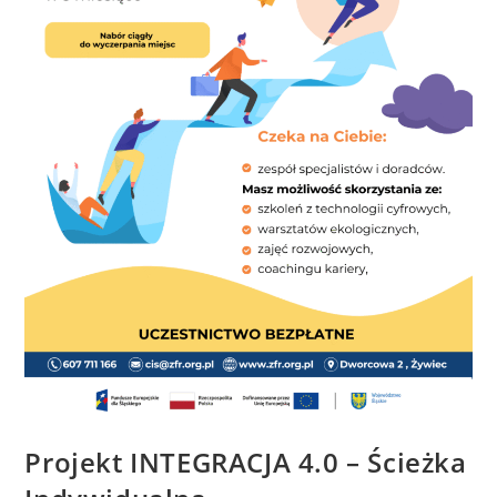
Projekt INTEGRACJA 4.0 – Ścieżka