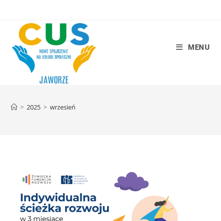
MENU
>
2025
>
wrzesień