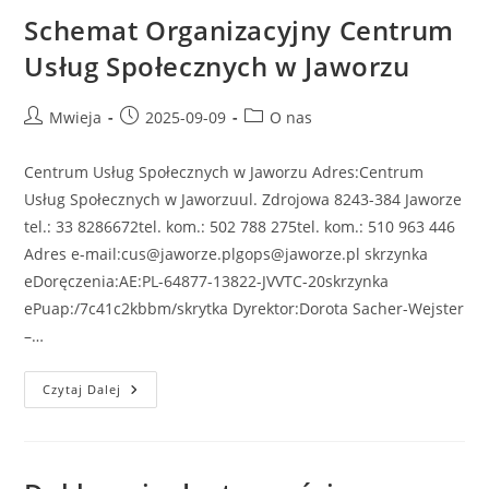
Schemat Organizacyjny Centrum
Usług Społecznych w Jaworzu
Mwieja
2025-09-09
O nas
Centrum Usług Społecznych w Jaworzu Adres:Centrum
Usług Społecznych w Jaworzuul. Zdrojowa 8243-384 Jaworze
tel.: 33 8286672tel. kom.: 502 788 275tel. kom.: 510 963 446
Adres e-mail:cus@jaworze.plgops@jaworze.pl skrzynka
eDoręczenia:AE:PL-64877-13822-JVVTC-20skrzynka
ePuap:/7c41c2kbbm/skrytka Dyrektor:Dorota Sacher-Wejster
–…
Czytaj Dalej