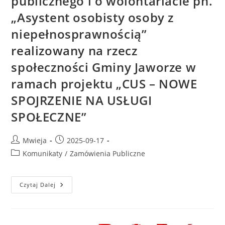
publicznego i o wolontariacie pn.
„Asystent osobisty osoby z
niepełnosprawnością”
realizowany na rzecz
społeczności Gminy Jaworze w
ramach projektu „CUS – NOWE
SPOJRZENIE NA USŁUGI
SPOŁECZNE”
Mwieja
2025-09-17
Komunikaty
/
Zamówienia Publiczne
Czytaj Dalej