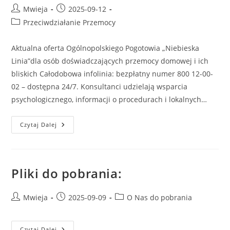
Mwieja
2025-09-12
Przeciwdziałanie Przemocy
Aktualna oferta Ogólnopolskiego Pogotowia „Niebieska
Linia”dla osób doświadczających przemocy domowej i ich
bliskich Całodobowa infolinia: bezpłatny numer 800 12-00-
02 – dostępna 24/7. Konsultanci udzielają wsparcia
psychologicznego, informacji o procedurach i lokalnych…
Czytaj Dalej
Pliki do pobrania:
Mwieja
2025-09-09
O Nas do pobrania
Czytaj Dalej