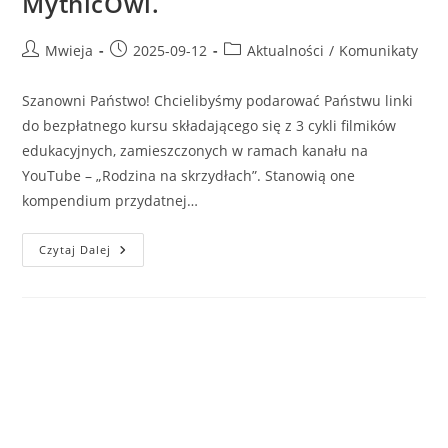
MythicOwl.
Mwieja
2025-09-12
Aktualności
/
Komunikaty
Szanowni Państwo! Chcielibyśmy podarować Państwu linki
do bezpłatnego kursu składającego się z 3 cykli filmików
edukacyjnych, zamieszczonych w ramach kanału na
YouTube – „Rodzina na skrzydłach”. Stanowią one
kompendium przydatnej…
Czytaj Dalej